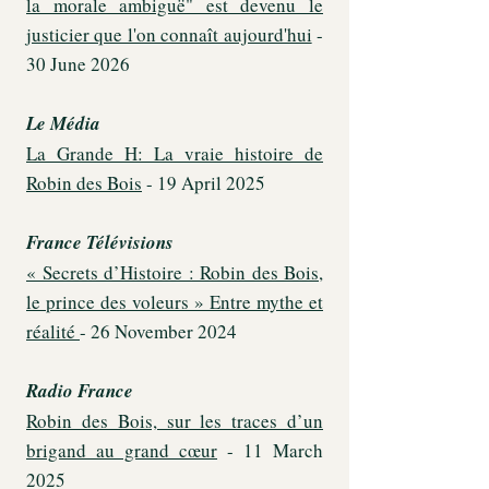
la morale ambiguë" est devenu le
justicier que l'on connaît aujourd'hui
-
30 June 2026
Le Média
La Grande H: La vraie histoire de
Robin des Bois
- 19 April 2025
France Télévisions
« Secrets d’Histoire : Robin des Bois,
le prince des voleurs » Entre mythe et
réalité
- 26 November 2024
Radio France
Robin des Bois, sur les traces d’un
brigand au grand cœur
- 11 March
2025