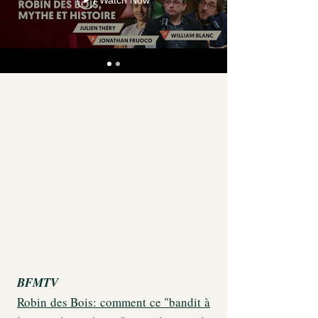
Watch Now
BFMTV
Robin des Bois: comment ce "bandit à