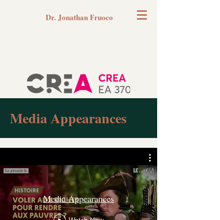
Dr. Jonathan Fruoco
Media Appearances
Media Appearances