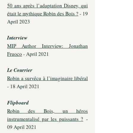
50 ans après l’adaptation Disney, qui
était le mythique Robin des Bois ?
- 19
April 2023
Interview
MIP Author Interview: Jonathan
Fruoco
- April 2021
Le Courrier
Robin a survécu à l’imaginaire libéral
- 18 April 2021
Flipboard
Robin des Bois, un héros
instrumentalisé par les puissants ?
-
09 April 2021