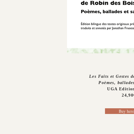
Les Faits et Gestes 
Poèmes, ballades
UGA Edition
24,90
Buy here