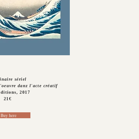
naire sériel
oeuvre danz l'acte créatif
ditions, 2017
21€
Buy here