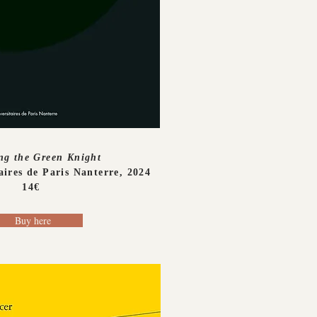
ng the Green Knight
aires de Paris Nanterre, 2024
14€
Buy here