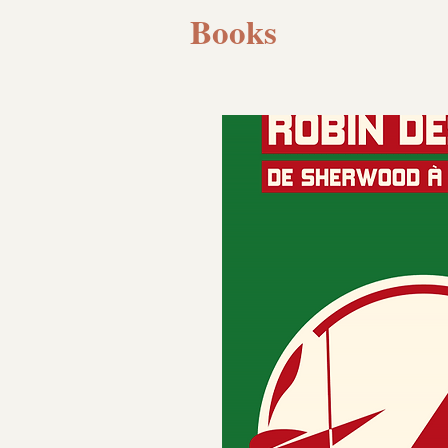
Books