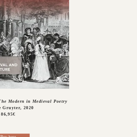
The Modern in Medieval Poetry
 Gruyter, 2020
86,95€
Buy here