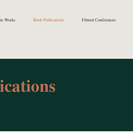
te Works
Book Publications
Filmed Conferences
ications