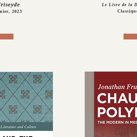
Criseyde
Le Livre de la
Classiqu
nier, 2023