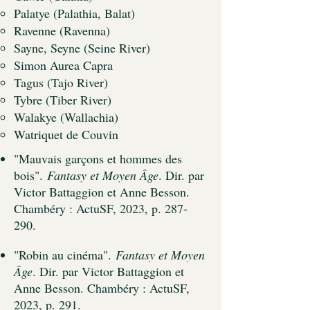
Palatye (Palathia, Balat)
Ravenne (Ravenna)
Sayne, Seyne (Seine River)
Simon Aurea Capra
Tagus (Tajo River)
Tybre (Tiber River)
Walakye (Wallachia)
Watriquet de Couvin
"Mauvais garçons et hommes des
bois".
Fantasy et Moyen Âge
. Dir. par
Victor Battaggion et Anne Besson.
Chambéry : ActuSF, 2023, p. 287-
290.
"R
obin au cinéma".
Fantasy et Moyen
Âge
. Dir. par Victor Battaggion et
Anne Besson. Chambéry : ActuSF,
2023, p. 291.