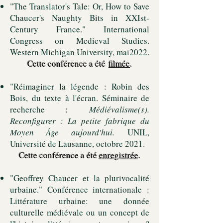
"
Th
e Translator's Tale: Or, How to Save
Chaucer's Naughty Bits in XXIst-
Century France."
International
Congress on Medieval Studies.
Western Michigan University, mai2022.
Cette conférence a été
filmée
.
"Réimaginer la légende : Robin des
Bois, du texte à l'écran. Séminaire de
recherche :
Médiévalisme(s).
Reconfigurer : La petite fabrique du
Moyen Âge aujourd'hui.
UNIL,
Université de Lausanne, octobre 2021.
Cette conférence a été
enregistrée
.
"Geoffrey Chaucer et la plurivocalité
urbaine." Conférence internationale :
Littérature urbaine: une donnée
culturelle médiévale ou un concept de