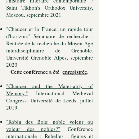
l'histoire littéraire contemporaine ?
Saint Tikhon's Orthodox University,
Moscou, septembre 2021.
"Chaucer et la France: un rapide tour
d'horizon." Séminaire de recherche :
Rentrée de la recherche du Moyen Âge
interdisciplinaire de Grenoble.
Université Grenoble Alpes, septembre
2020.
Cette conférence a été
enregistrée
.
"
Chaucer and the Materiality of
Memory
."
International Medieval
Congress. Université de Leeds, juillet
2019.
"
Robin des Bois: noble voleur ou
voleur des nobles?
"
Conférence
internationale : Rebelles : figures et