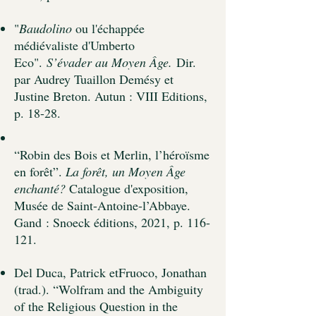
"
Baudolino
ou l'échappée
médiévaliste d'Umberto
Eco".
S’évader au Moyen Âge.
Dir.
par Audrey Tuaillon Demésy et
Justine Breton. Autun : VIII Editions,
p. 18-28.
​“Robin des Bois et Merlin, l’héroïsme
en forêt”.
La forêt, un Moyen Âge
enchanté?
Catalogue d'exposition,
Musée de Saint-Antoine-l’Abbaye.
Gand
: Snoeck éditions, 2021, p. 116-
121.
Del Duca, Patrick etFruoco, Jonathan
(trad.). “Wolfram and the Ambiguity
of the Religious Question in
the