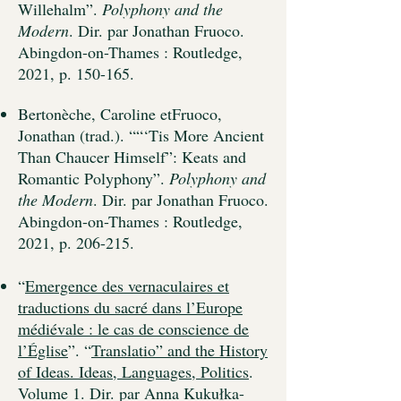
Willehalm”.
Polyphony and the
Modern
. Dir. par Jonathan Fruoco.
Abingdon-on-Thames : Routledge,
2021, p. 150-165.
Bertonèche, Caroline etFruoco,
Jonathan (trad.). ““‘Tis More Ancient
Than Chaucer Himself”: Keats and
Romantic Polyphony”.
Polyphony and
the Modern
. Dir. par Jonathan Fruoco.
Abingdon-on-Thames : Routledge,
2021, p. 206-215.
“
Emergence des vernaculaires et
traductions du sacré dans l’Europe
médiévale : le cas de conscience de
l’Église
”. “
Translatio” and the History
of Ideas. Ideas, Languages, Politics
.
Volume 1. Dir. par Anna Kukułka-