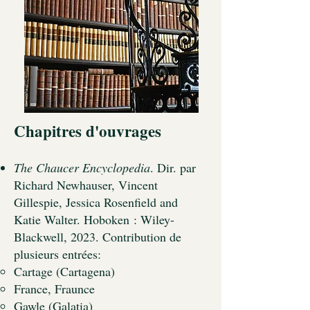
Chapitres d'ouvrages
The Chaucer Encyclopedia
. Dir
. par
Richard Newhauser, Vincent
Gillespie, Jessica Rosenfield and
Katie Walter. Hoboken
: Wiley-
Blackwell, 2023
. Contribution de
plusieurs entrées:
Cartage (Cartagena)​
France, Fraunce
Gawle (Galatia)