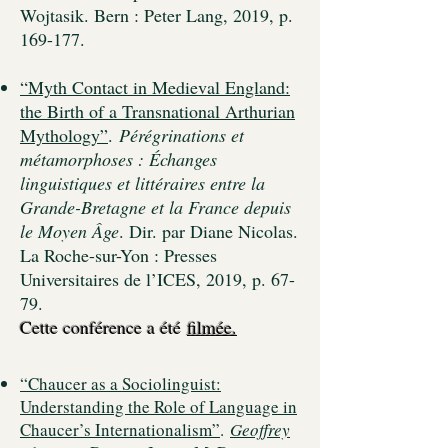
Wojtasik. Bern : Peter Lang, 2019, p.
169-177.
“Myth Contact in Medieval England:
the Birth of a Transnational Arthurian
Mythology”
.
Pérégrinations et
métamorphoses : Échanges
linguistiques et littéraires entre la
Grande-Bretagne et la France depuis
le Moyen Âge
. Dir. par Diane Nicolas.
La Roche-sur-Yon : Presses
Universitaires de l’ICES, 2019, p. 67-
79.
Cette conférence a été
filmée.​
“Chaucer as a Sociolinguist:
Understanding the Role of Language in
Chaucer’s Internationalism”
.
Geoffrey