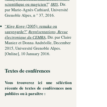
scientifique ou magicien?
"
IRIS
, Dir.
par Marie-Agn
ès Cathiard, Université
Grenoble Alpes, n ° 37, 2016.
“
King Kong
(2005): remake ou
sauvegarde?
"
Représentations, Revue
électroniqu
e du CEMRA
, Dir. par Claire
Maniez et Donna Andréolle, December
2015, Université Grenoble Alpes.
[Online], 10 January 2016.
Textes de conférences
Vous trouverez ici une séléction
récente de textes de conférences non
publiées ou à paraître :