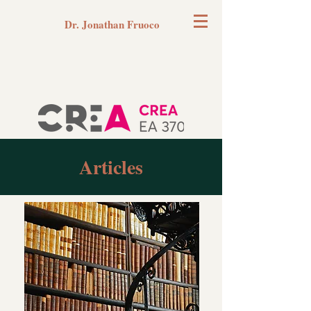
Dr. Jonathan Fruoco
Articles